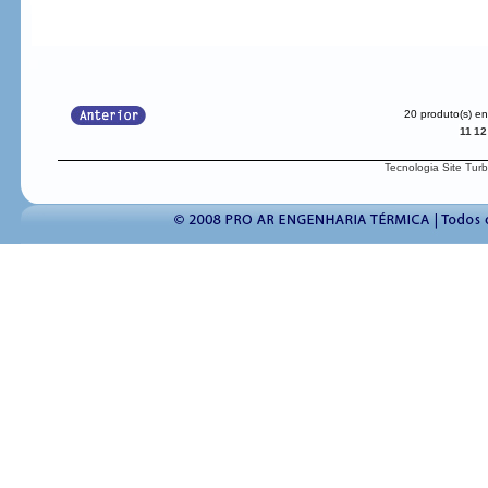
20 produto(s) e
11
12
Tecnologia Site Tur