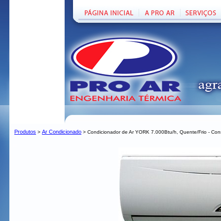
Produtos
Ar Condicionado
>
> Condicionador de Ar YORK 7.000Btu/h, Quente/Frio - Cons