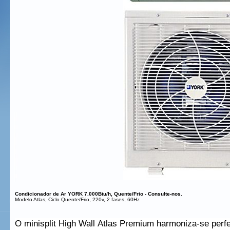
Condicionador de Ar YORK 7.000Btu/h, Quente/Frio - Consulte-nos.
Modelo Atlas, Ciclo Quente/Frio, 220v, 2 fases, 60Hz
O minisplit High Wall Atlas Premium harmoniza-se perfe