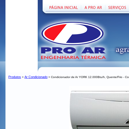
Produtos
Ar Condicionado
>
> Condicionador de Ar YORK 12.000Btu/h, Quente/Frio - Co