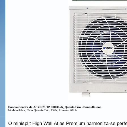
Condicionador de Ar YORK 12.000Btu/h, Quente/Frio - Consulte-nos.
Modelo Atlas, Ciclo Quente/Frio, 220v, 2 fases, 60Hz
O minisplit High Wall Atlas Premium harmoniza-se perfe