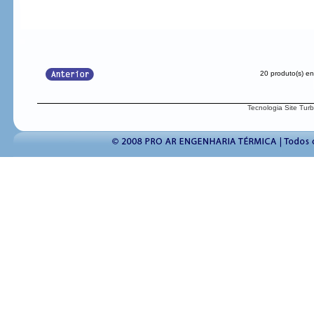
20 produto(s) e
Tecnologia Site Tur